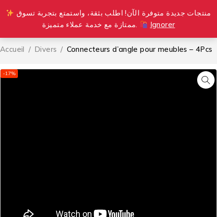
منتجات جديدة متوفرة الآن! اطلب بثقة، واستمتع بتجربة تسوق
0
ممتازة مع خدمة عملاء متميزة.
Ignorer
Accueil
/
Divers
/
Connecteurs d’angle pour meubles – 4Pcs
-17%