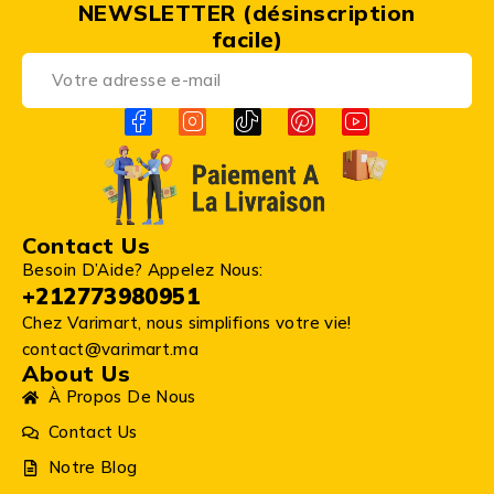
NEWSLETTER (désinscription
facile)
Contact Us
Besoin D’Aide? Appelez Nous:
+212773980951
Chez Varimart, nous simplifions votre vie!
contact@varimart.ma
About Us
À Propos De Nous
Contact Us
Notre Blog