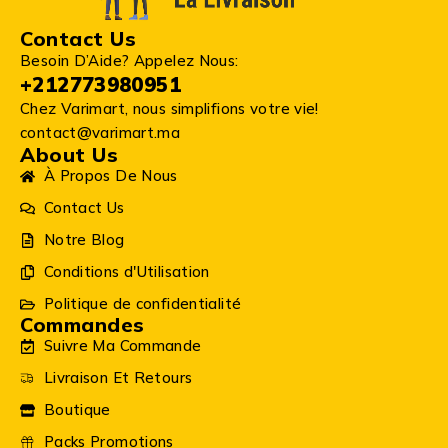
Contact Us
Besoin D’Aide? Appelez Nous:
+212773980951
Chez Varimart, nous simplifions votre vie!
contact@varimart.ma
About Us
À Propos De Nous
Contact Us
Notre Blog
Conditions d'Utilisation
Politique de confidentialité
Commandes
Suivre Ma Commande
Livraison Et Retours
Boutique
Packs Promotions