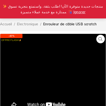
منتجات جديدة متوفرة الآن! اطلب بثقة، واستمتع بتجربة تسوق
0
ممتازة مع خدمة عملاء متميزة.
Ignorer
Accueil
/
Electronique
/
Enrouleur de câble USB scratch
-48%
OFFRE FLASH