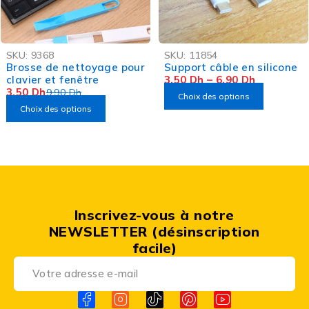
-65%
-77%
SKU:
9368
SKU:
11854
OFFRE FLASH
OFFRE FLASH
Brosse de nettoyage pour
Support câble en silicone
clavier et fenêtre
3,50
Dh
–
6,90
Dh
3,50
Dh
9,90
Dh
Choix des options
Choix des options
Inscrivez-vous à notre
NEWSLETTER (désinscription
facile)