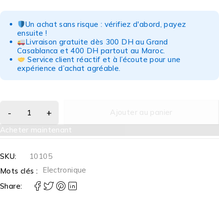
Un achat sans risque : vérifiez d'abord, payez
ensuite !
Livraison gratuite dès 300 DH au Grand
Casablanca et 400 DH partout au Maroc.
Service client réactif et à l’écoute pour une
expérience d’achat agréable.
Ajouter au panier
Acheter maintenant
SKU:
10105
Electronique
Mots clés :
Share: