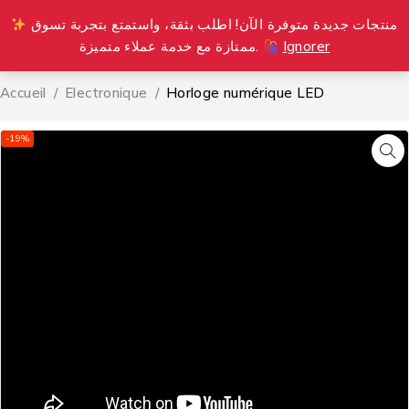
منتجات جديدة متوفرة الآن! اطلب بثقة، واستمتع بتجربة تسوق
0
ممتازة مع خدمة عملاء متميزة.
Ignorer
Accueil
/
Electronique
/
Horloge numérique LED
-19%