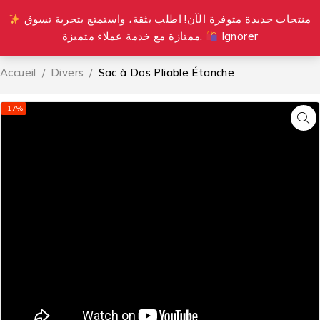
منتجات جديدة متوفرة الآن! اطلب بثقة، واستمتع بتجربة تسوق
0
ممتازة مع خدمة عملاء متميزة.
Ignorer
Accueil
/
Divers
/
Sac à Dos Pliable Étanche
-17%