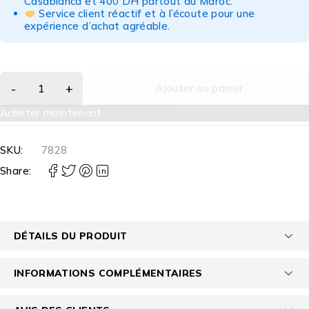
Casablanca et 400 DH partout au Maroc.
Service client réactif et à l’écoute pour une
expérience d’achat agréable.
Ajouter au panier
Acheter maintenant
SKU:
7828
Share:
DÉTAILS DU PRODUIT
INFORMATIONS COMPLÉMENTAIRES