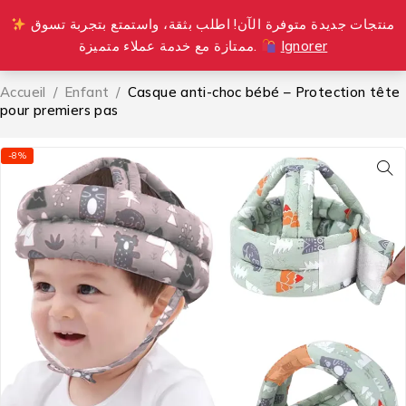
منتجات جديدة متوفرة الآن! اطلب بثقة، واستمتع بتجربة تسوق
0
ممتازة مع خدمة عملاء متميزة.
Ignorer
Accueil
/
Enfant
/
Casque anti-choc bébé – Protection tête
pour premiers pas
-8%