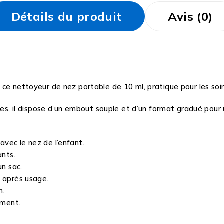
Détails du produit
Avis (0)
ce nettoyeur de nez portable de 10 ml, pratique pour les soi
ies, il dispose d’un embout souple et d’un format gradué pour u
vec le nez de l’enfant.
ants.
un sac.
e après usage.
n.
ement.