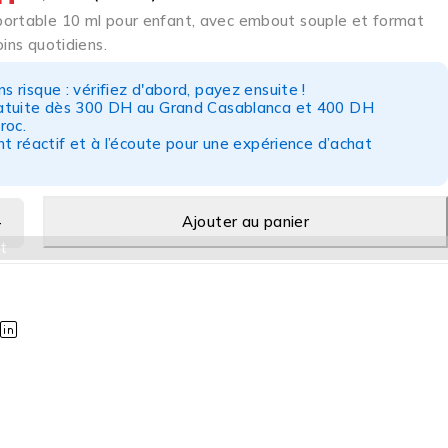
ortable 10 ml pour enfant, avec embout souple et format
oins quotidiens.
s risque : vérifiez d'abord, payez ensuite !
ratuite dès 300 DH au Grand Casablanca et 400 DH
roc.
nt réactif et à l’écoute pour une expérience d’achat
Ajouter au panier
t