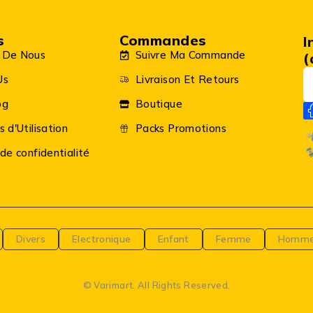
s
Commandes
I
 De Nous
Suivre Ma Commande
(
Us
Livraison Et Retours
og
Boutique
s d'Utilisation
Packs Promotions
 de confidentialité
Divers
Electronique
Enfant
Femme
Homm
© Varimart. All Rights Reserved.