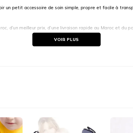
ir un petit accessoire de soin simple, propre et facile à trans
c, d’un meilleur prix, d’une livraison rapide au Maroc et du p
VOIR PLUS