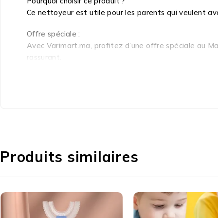
Pourquoi choisir ce produit ?
Ce nettoyeur est utile pour les parents qui veulent avo
Offre spéciale :
Avec Varimart.ma, profitez d’une offre spéciale au Maro
rassurant.
أداة صغيرة تساعدك على العناية بأنف طفلك بطريقة عملية.
Produits similaires