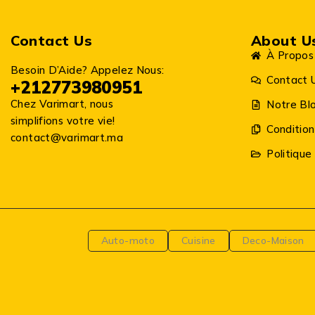
Contact Us
About U
À Propos
Besoin D’Aide? Appelez Nous:
Contact 
+212773980951
Chez Varimart, nous
Notre Bl
simplifions votre vie!
Condition
contact@varimart.ma
Politique
Auto-moto
Cuisine
Deco-Maison