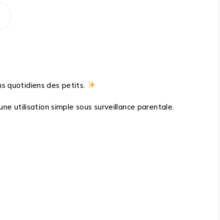
ns quotidiens des petits.
ne utilisation simple sous surveillance parentale.