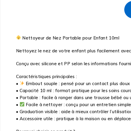
Nettoyeur de Nez Portable pour Enfant 10ml
Nettoyez le nez de votre enfant plus facilement avec 
Conçu avec silicone et PP selon les informations fourn
Caractéristiques principales :
•
Embout souple : pensé pour un contact plus doux a
• Capacité 10 ml : format pratique pour les soins cour
• Portable : facile à ranger dans une trousse bébé ou 
•
Facile à nettoyer : conçu pour un entretien simpl
• Graduation visible : aide à mieux contrôler l’utilisatio
• Accessoire utile : pratique à la maison ou en déplac