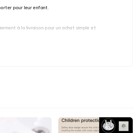
porter pour leur enfant.
aiement à la livraison pour un achat simple et