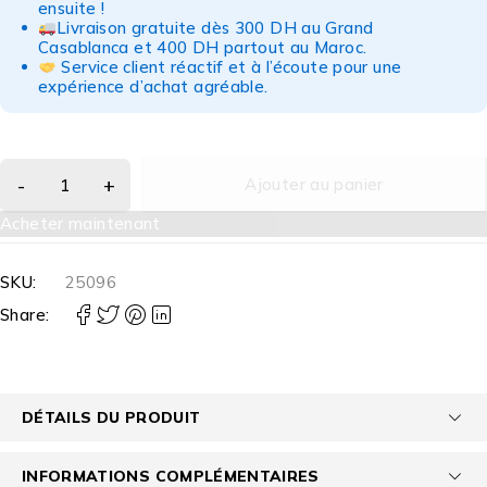
ensuite !
Livraison gratuite dès 300 DH au Grand
Casablanca et 400 DH partout au Maroc.
Service client réactif et à l’écoute pour une
expérience d’achat agréable.
Ajouter au panier
Acheter maintenant
SKU:
25096
Share:
DÉTAILS DU PRODUIT
INFORMATIONS COMPLÉMENTAIRES