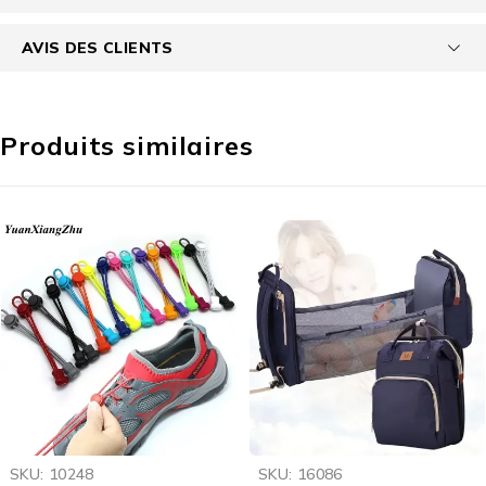
AVIS DES CLIENTS
Produits similaires
-64%
-9%
SKU:
10248
SKU:
16086
OFFRE FLASH