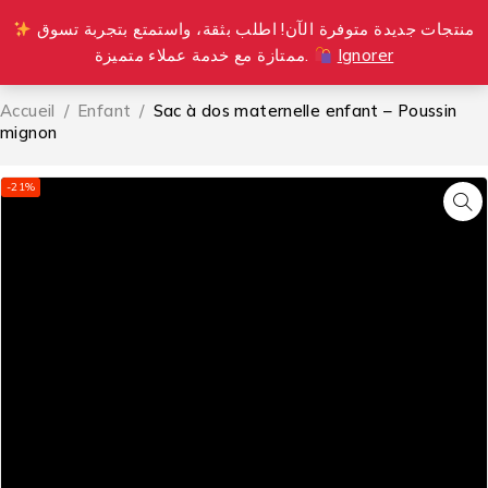
منتجات جديدة متوفرة الآن! اطلب بثقة، واستمتع بتجربة تسوق
0
ممتازة مع خدمة عملاء متميزة.
Ignorer
Accueil
/
Enfant
/
Sac à dos maternelle enfant – Poussin
mignon
-21%