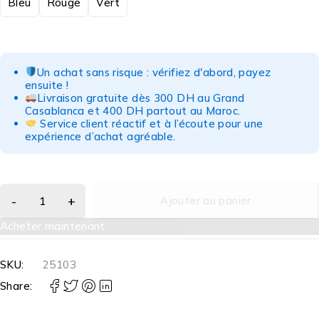
Bleu
Rouge
Vert
Un achat sans risque : vérifiez d'abord, payez
ensuite !
Livraison gratuite dès 300 DH au Grand
Casablanca et 400 DH partout au Maroc.
Service client réactif et à l’écoute pour une
expérience d’achat agréable.
Ajouter au panier
Acheter maintenant
SKU:
25103
Share: