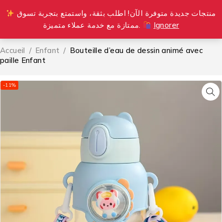
منتجات جديدة متوفرة الآن! اطلب بثقة، واستمتع بتجربة تسوق
0
ممتازة مع خدمة عملاء متميزة.
Ignorer
Accueil
/
Enfant
/
Bouteille d’eau de dessin animé avec
paille Enfant
-11%