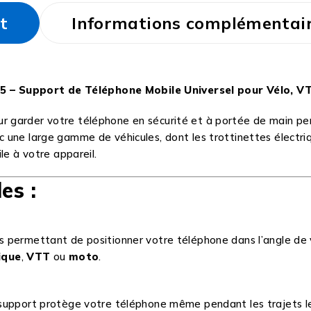
t
Informations complémentai
 – Support de Téléphone Mobile Universel pour Vélo, V
ur garder votre téléphone en sécurité et à portée de main pe
 une large gamme de véhicules, dont les trottinettes électriq
le à votre appareil.
es :
us permettant de positionner votre téléphone dans l’angle de vu
ique
,
VTT
ou
moto
.
 support protège votre téléphone même pendant les trajets les