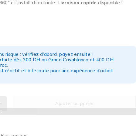
360° et installation facile.
Livraison rapide
disponible !
s risque : vérifiez d'abord, payez ensuite !
ratuite dès 300 DH au Grand Casablanca et 400 DH
roc.
nt réactif et à l’écoute pour une expérience d’achat
Ajouter au panier
t
,
Electronique