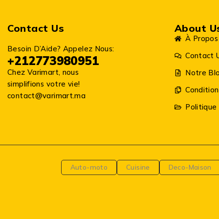
Contact Us
About U
À Propos
Besoin D’Aide? Appelez Nous:
Contact 
+212773980951
Chez Varimart, nous
Notre Bl
simplifions votre vie!
Condition
contact@varimart.ma
Politique
Auto-moto
Cuisine
Deco-Maison