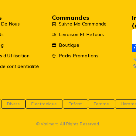
s
Commandes
I
 De Nous
Suivre Ma Commande
(
Us
Livraison Et Retours
og
Boutique
s d'Utilisation
Packs Promotions
 de confidentialité
Divers
Electronique
Enfant
Femme
Homm
© Varimart. All Rights Reserved.