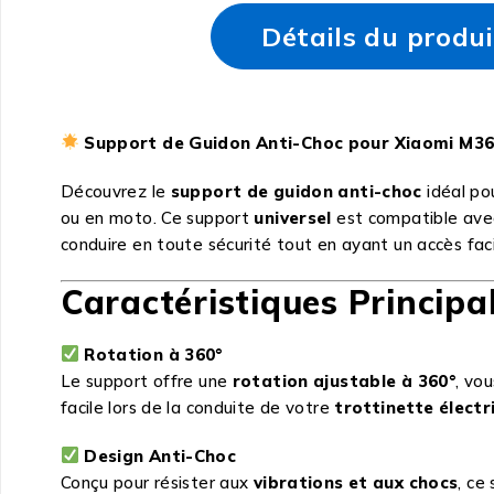
Détails du produi
Support de Guidon Anti-Choc pour Xiaomi M365
Découvrez le
support de guidon anti-choc
idéal po
ou en moto. Ce support
universel
est compatible avec
conduire en toute sécurité tout en ayant un accès faci
Caractéristiques Principal
Rotation à 360°
Le support offre une
rotation ajustable à 360°
, vo
facile lors de la conduite de votre
trottinette électr
Design Anti-Choc
Conçu pour résister aux
vibrations et aux chocs
, ce