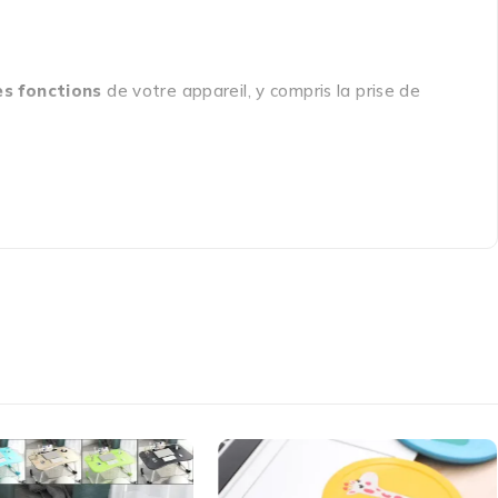
es fonctions
de votre appareil, y compris la prise de
lupart des guidons
, ce qui en fait un choix polyvalent