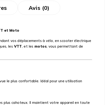
res
Avis (0)
TT et Moto
ndant vos déplacements à vélo, en scooter électrique
ues, les
VTT
, et les
motos
, vous permettant de
e le plus confortable. Idéal pour une utilisation
 plus cahoteux. Il maintient votre appareil en toute