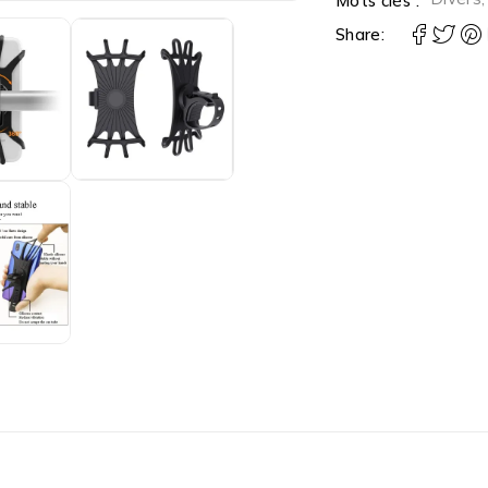
Mots clés :
Share: