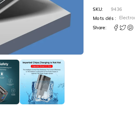
SKU:
9436
Electro
Mots clés :
Share: