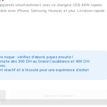
appareils simultanément avec ce chargeur USB 48W rapide
ible avec iPhone, Samsung, Huawei, et plus. Livraison rapide
s risque : vérifiez d'abord, payez ensuite !
ratuite dès 300 DH au Grand Casablanca et 400 DH
roc.
nt réactif et à l’écoute pour une expérience d’achat
Ajouter au panier
t