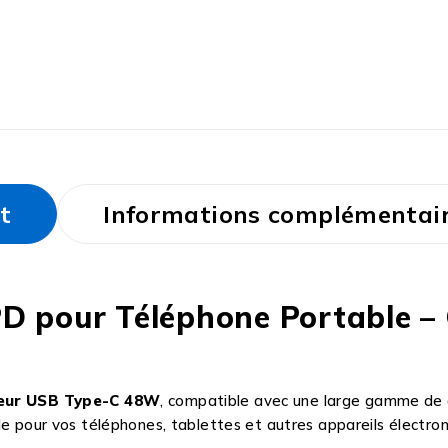
t
Informations complémentai
D pour Téléphone Portable –
eur USB Type-C 48W
, compatible avec une large gamme de d
pide pour vos téléphones, tablettes et autres appareils électro