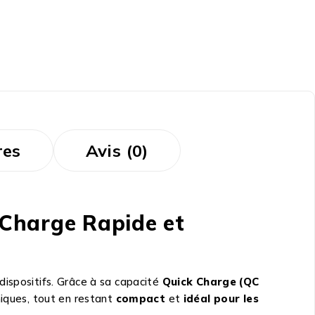
res
Avis (0)
 Charge Rapide et
ispositifs. Grâce à sa capacité
Quick Charge (QC
niques, tout en restant
compact
et
idéal pour les