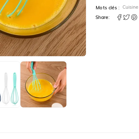
Cuisine
Mots clés :
Share: