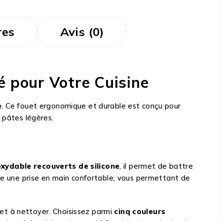
res
Avis (0)
ré pour Votre Cuisine
e
. Ce fouet ergonomique et durable est conçu pour
 pâtes légères.
inoxydable recouverts de silicone
, il permet de battre
ffre une prise en main confortable, vous permettant de
er et à nettoyer. Choisissez parmi
cinq couleurs