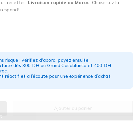
vos recettes.
Livraison rapide au Maroc
. Choisissez la
rrespond!
s risque : vérifiez d'abord, payez ensuite !
ratuite dès 300 DH au Grand Casablanca et 400 DH
roc.
nt réactif et à l’écoute pour une expérience d’achat
Ajouter au panier
t