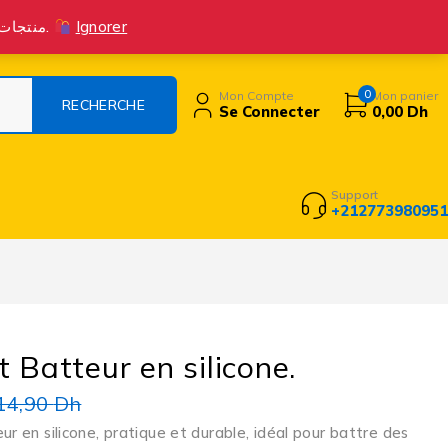
Suivre la commande
Livraison Et Retours
Contact
Blog
منتجات جديدة متوفرة الآن! اطلب بثقة، واستمتع بتجربة تسوق ممتازة مع خدمة عملاء متميزة.
Ignorer
0
Mon Compte
Mon panier
Se Connecter
0,00
Dh
Support
+212773980951
t Batteur en silicone.
14,90
Dh
ur en silicone, pratique et durable, idéal pour battre des