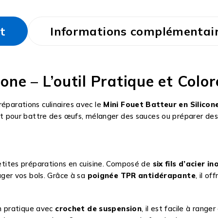
t
Informations complémentai
cone – L’outil Pratique et Colo
réparations culinaires avec le
Mini Fouet Batteur en Silicon
soit pour battre des œufs, mélanger des sauces ou préparer des
 petites préparations en cuisine. Composé de
six fils d’acier 
er vos bols. Grâce à sa
poignée TPR antidérapante
, il o
n pratique avec
crochet de suspension
, il est facile à rang