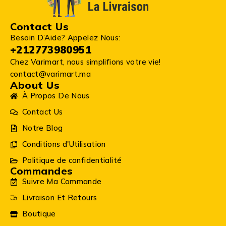
Contact Us
Besoin D’Aide? Appelez Nous:
+212773980951
Chez Varimart, nous simplifions votre vie!
contact@varimart.ma
About Us
À Propos De Nous
Contact Us
Notre Blog
Conditions d'Utilisation
Politique de confidentialité
Commandes
Suivre Ma Commande
Livraison Et Retours
Boutique