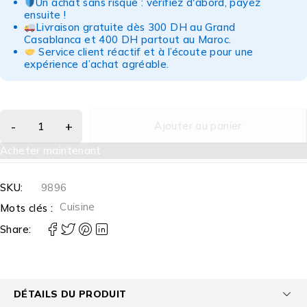
Un achat sans risque : vérifiez d'abord, payez
ensuite !
Livraison gratuite dès 300 DH au Grand
Casablanca et 400 DH partout au Maroc.
Service client réactif et à l’écoute pour une
expérience d’achat agréable.
Ajouter au panier
Acheter maintenant
SKU:
9896
Cuisine
Mots clés :
Share:
DÉTAILS DU PRODUIT