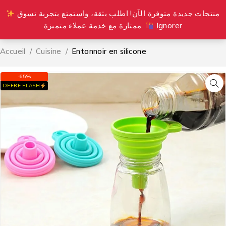
منتجات جديدة متوفرة الآن! اطلب بثقة، واستمتع بتجربة تسوق
0
ممتازة مع خدمة عملاء متميزة.
Ignorer
Accueil
/
Cuisine
/
Entonnoir en silicone
-65%
OFFRE FLASH