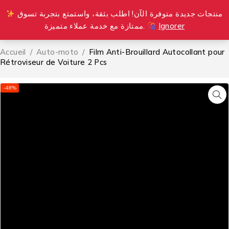
منتجات جديدة متوفرة الآن! اطلب بثقة، واستمتع بتجربة تسوق
0
ممتازة مع خدمة عملاء متميزة.
Ignorer
Accueil
/
Auto-moto
/
Film Anti-Brouillard Autocollant pour
Rétroviseur de Voiture 2 Pcs
-48%