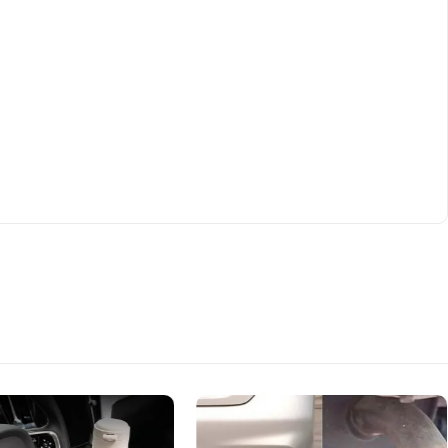
ortable !