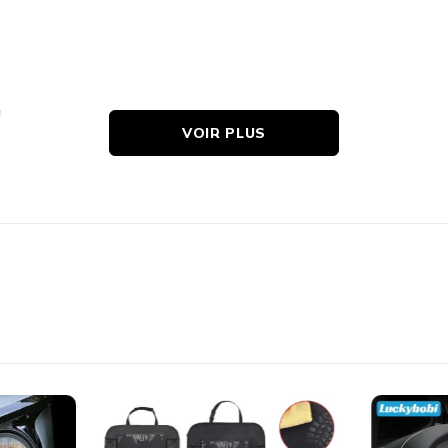
e
VOIR PLUS
 pour une Conduite Plus Conf
z de
la livraison rapide au Maroc
!
حافظ على نظارتك الشمسية في متناول يدك مع هذا الحامل العملي والأنيق!