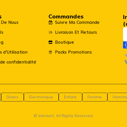
s
Commandes
I
 De Nous
Suivre Ma Commande
(
Us
Livraison Et Retours
og
Boutique
s d'Utilisation
Packs Promotions
 de confidentialité
Divers
Electronique
Enfant
Femme
Homm
© Varimart. All Rights Reserved.