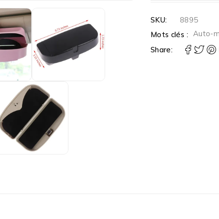
SKU:
8895
Auto-
Mots clés :
Share: