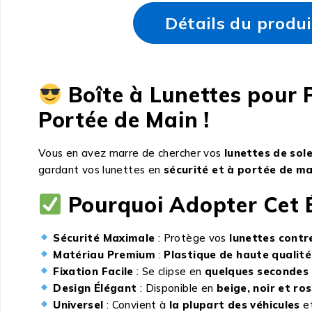
Détails du produi
Boîte à Lunettes pour 
Portée de Main !
Vous en avez marre de chercher vos
lunettes de sole
gardant vos lunettes en
sécurité et à portée de ma
Pourquoi Adopter Cet É
Sécurité Maximale
: Protège vos
lunettes contr
Matériau Premium
:
Plastique de haute qualité
Fixation Facile
: Se clipse en
quelques secondes
Design Élégant
: Disponible en
beige, noir et ro
Universel
: Convient à
la plupart des véhicules
et