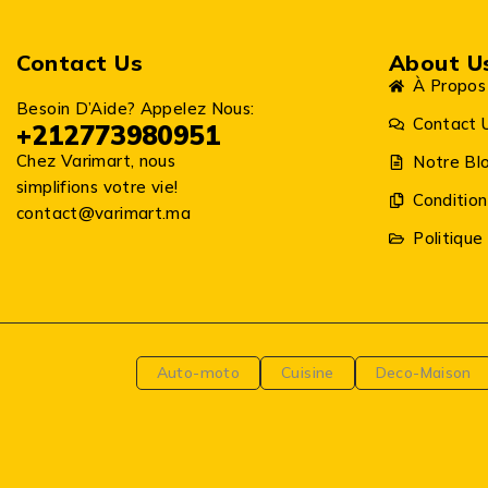
Contact Us
About U
À Propos
Besoin D’Aide? Appelez Nous:
Contact 
+212773980951
Chez Varimart, nous
Notre Bl
simplifions votre vie!
Condition
contact@varimart.ma
Politique
Auto-moto
Cuisine
Deco-Maison