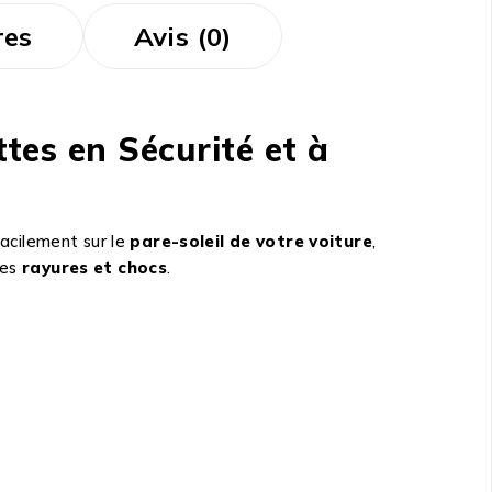
res
Avis (0)
tes en Sécurité et à
facilement sur le
pare-soleil de votre voiture
,
des
rayures et chocs
.