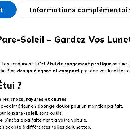
t
Informations complémentai
Pare-Soleil – Gardez Vos Lunet
il
en conduisant ? Cet
étui de rangement pratique
se fixe 
in
! Son
design élégant et compact
protège vos lunettes 
tui ?
e les chocs, rayures et chutes
.
avec intérieur en
éponge douce
pour un maintien parfait.
sur le
pare-soleil
, sans outils.
se
, s’intègre parfaitement à votre voiture.
 s’adapte à différentes tailles de lunettes.