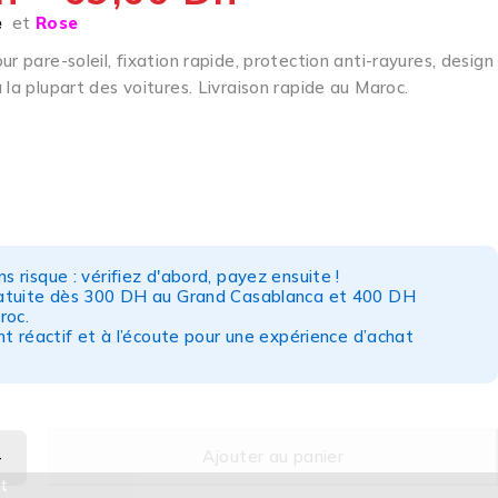
e
et
Rose
ur pare-soleil, fixation rapide, protection anti-rayures, design
 la plupart des voitures. Livraison rapide au Maroc.
s risque : vérifiez d'abord, payez ensuite !
ratuite dès 300 DH au Grand Casablanca et 400 DH
roc.
nt réactif et à l’écoute pour une expérience d’achat
Ajouter au panier
t