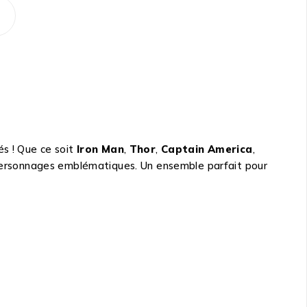
s ! Que ce soit
Iron Man
,
Thor
,
Captain America
,
 personnages emblématiques. Un ensemble parfait pour