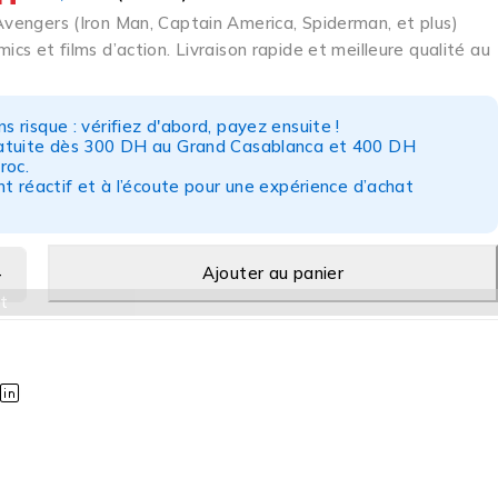
Avengers (Iron Man, Captain America, Spiderman, et plus)
ics et films d’action. Livraison rapide et meilleure qualité au
s risque : vérifiez d'abord, payez ensuite !
ratuite dès 300 DH au Grand Casablanca et 400 DH
roc.
nt réactif et à l’écoute pour une expérience d’achat
Ajouter au panier
t