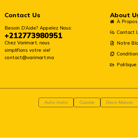
Contact Us
About U
À Propos
Besoin D’Aide? Appelez Nous:
Contact 
+212773980951
Chez Varimart, nous
Notre Bl
simplifions votre vie!
Condition
contact@varimart.ma
Politique
Auto-moto
Cuisine
Deco-Maison