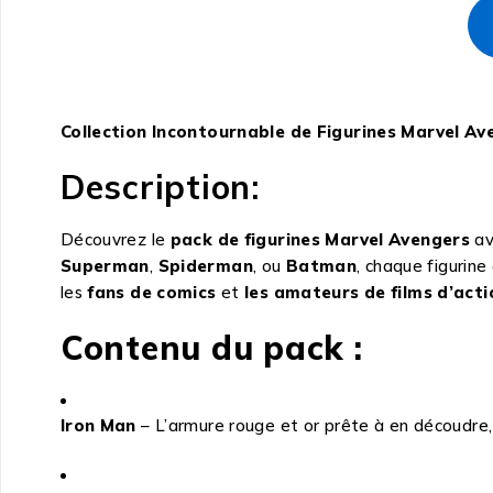
Collection Incontournable de Figurines Marvel Av
Description:
Découvrez le
pack de figurines Marvel Avengers
a
Superman
,
Spiderman
, ou
Batman
, chaque figurin
les
fans de comics
et
les amateurs de films d’acti
Contenu du pack :
Iron Man
– L’armure rouge et or prête à en découdre