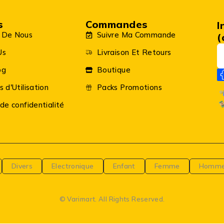
أضف لمسة من الإثارة والتشويق إلى غرفة طفلك مع هذه التشكيلة الرائعة من شخصيات مارفل!
s
Commandes
I
 De Nous
Suivre Ma Commande
(
Us
Livraison Et Retours
og
Boutique
s d'Utilisation
Packs Promotions
 de confidentialité
Divers
Electronique
Enfant
Femme
Homm
© Varimart. All Rights Reserved.