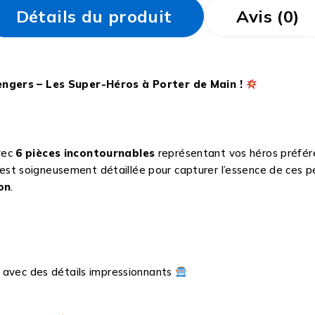
Détails du produit
Avis (0)
engers – Les Super-Héros à Porter de Main !
vec
6 pièces incontournables
représentant vos héros préféré
e est soigneusement détaillée pour capturer l’essence de ces
on
.
, avec des détails impressionnants