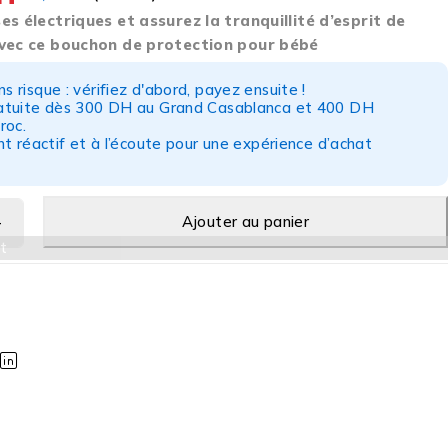
es électriques et assurez la tranquillité d’esprit de
avec ce bouchon de protection pour bébé
s risque : vérifiez d'abord, payez ensuite !
ratuite dès 300 DH au Grand Casablanca et 400 DH
roc.
nt réactif et à l’écoute pour une expérience d’achat
Ajouter au panier
t