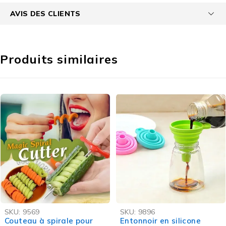
AVIS DES CLIENTS
Produits similaires
-54%
-65%
SKU:
9569
SKU:
9896
Couteau à spirale pour
Entonnoir en silicone