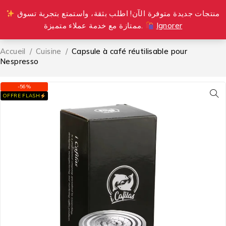
منتجات جديدة متوفرة الآن! اطلب بثقة، واستمتع بتجربة تسوق
0
ممتازة مع خدمة عملاء متميزة.
Ignorer
Accueil
/
Cuisine
/
Capsule à café réutilisable pour
Nespresso
-56%
OFFRE FLASH