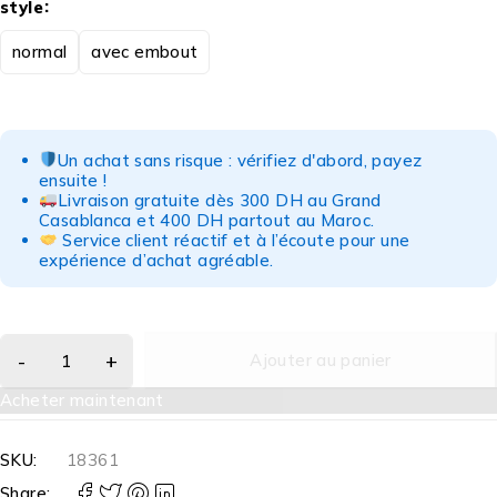
style
normal
avec embout
Un achat sans risque : vérifiez d'abord, payez
ensuite !
Livraison gratuite dès 300 DH au Grand
Casablanca et 400 DH partout au Maroc.
Service client réactif et à l’écoute pour une
expérience d’achat agréable.
Ajouter au panier
Acheter maintenant
SKU:
18361
Share: