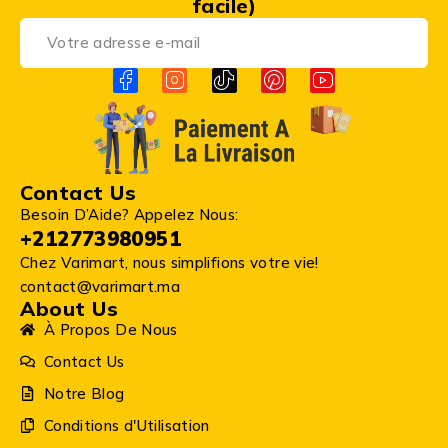
facile)
Contact Us
Besoin D’Aide? Appelez Nous:
+212773980951
Chez Varimart, nous simplifions votre vie!
contact@varimart.ma
About Us
À Propos De Nous
Contact Us
Notre Blog
Conditions d'Utilisation