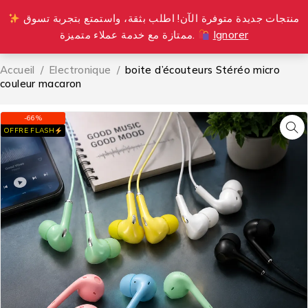
منتجات جديدة متوفرة الآن! اطلب بثقة، واستمتع بتجربة تسوق
0
ممتازة مع خدمة عملاء متميزة.
Ignorer
Accueil
/
Electronique
/
boite d’écouteurs Stéréo micro
couleur macaron
-66%
OFFRE FLASH