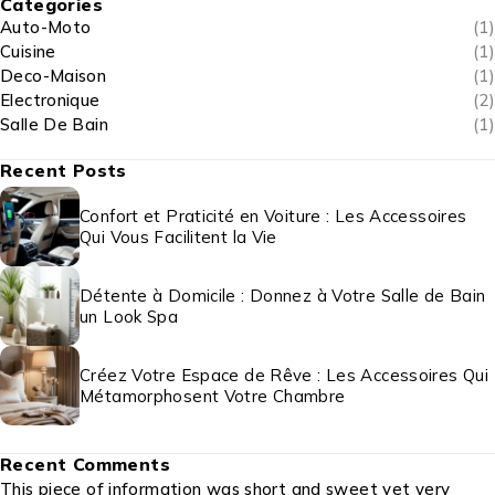
Categories
Auto-Moto
(1)
Cuisine
(1)
Deco-Maison
(1)
Electronique
(2)
Salle De Bain
(1)
Recent Posts
Confort et Praticité en Voiture : Les Accessoires
Qui Vous Facilitent la Vie
Détente à Domicile : Donnez à Votre Salle de Bain
un Look Spa
Créez Votre Espace de Rêve : Les Accessoires Qui
Métamorphosent Votre Chambre
Recent Comments
This piece of information was short and sweet yet very