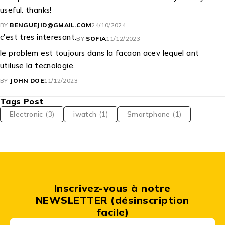
useful. thanks!
BY
BENGUEJID@GMAIL.COM
24/10/2024
c'est tres interesant.
BY
SOFIA
11/12/2023
le problem est toujours dans la facaon acev lequel ant
utiluse la tecnologie.
BY
JOHN DOE
11/12/2023
Tags Post
Electronic
(3)
iwatch
(1)
Smartphone
(1)
Inscrivez-vous à notre
NEWSLETTER (désinscription
facile)