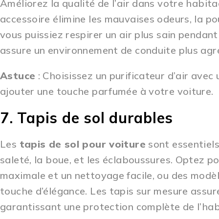
Améliorez la qualité de l’air dans votre habit
accessoire élimine les mauvaises odeurs, la pou
vous puissiez respirer un air plus sain pendant 
assure un environnement de conduite plus agr
Astuce
: Choisissez un purificateur d’air avec 
ajouter une touche parfumée à votre voiture.
7. Tapis de sol durables
Les
tapis de sol pour voiture
sont essentiels
saleté, la boue, et les éclaboussures. Optez p
maximale et un nettoyage facile, ou des modè
touche d’élégance. Les tapis sur mesure assur
garantissant une protection complète de l’hab