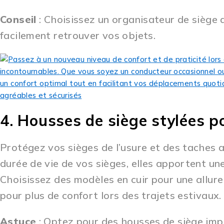
Conseil
: Choisissez un organisateur de siège
facilement retrouver vos objets.
4. Housses de siège stylées p
Protégez vos sièges de l’usure et des taches 
durée de vie de vos sièges, elles apportent une
Choisissez des modèles en cuir pour une allure
pour plus de confort lors des trajets estivaux.
Astuce
: Optez pour des housses de siège im