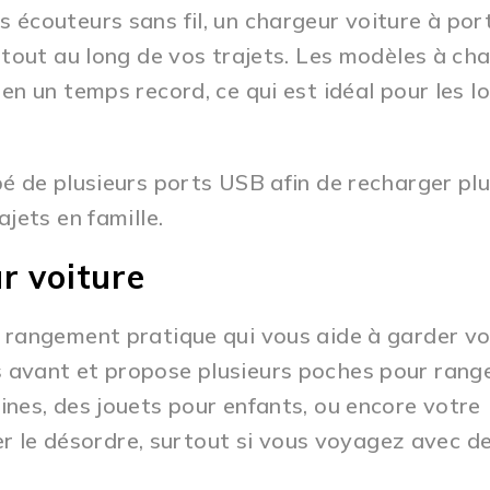
 écouteurs sans fil, un chargeur voiture à po
 tout au long de vos trajets. Les modèles à ch
n un temps record, ce qui est idéal pour les l
é de plusieurs ports USB afin de recharger plu
jets en famille.
r voiture
 rangement pratique qui vous aide à garder vo
èges avant et propose plusieurs poches pour rang
nes, des jouets pour enfants, ou encore votre
ter le désordre, surtout si vous voyagez avec d