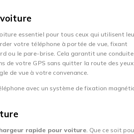
voiture
iture essentiel pour tous ceux qui utilisent le
er votre téléphone à portée de vue, fixant
rd ou le pare-brise. Cela garantit une conduite
ons de votre GPS sans quitter la route des yeux
ngle de vue à votre convenance.
téléphone avec un système de fixation magnéti
ture
hargeur rapide pour voiture
. Que ce soit pou