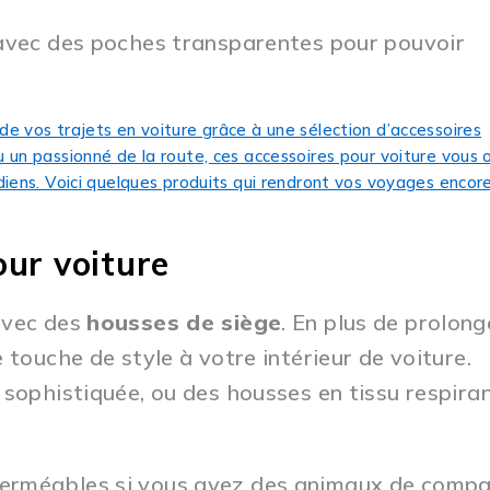
 avec des poches transparentes pour pouvoir
our voiture
avec des
housses de siège
. En plus de prolong
 touche de style à votre intérieur de voiture.
 sophistiquée, ou des housses en tissu respira
perméables si vous avez des animaux de comp