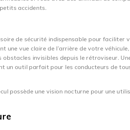
petits accidents.
oire de sécurité indispensable pour faciliter 
 une vue claire de l’arrière de votre véhicule,
s obstacles invisibles depuis le rétroviseur. Un
font un outil parfait pour les conducteurs de tou
ul possède une vision nocturne pour une utili
ure