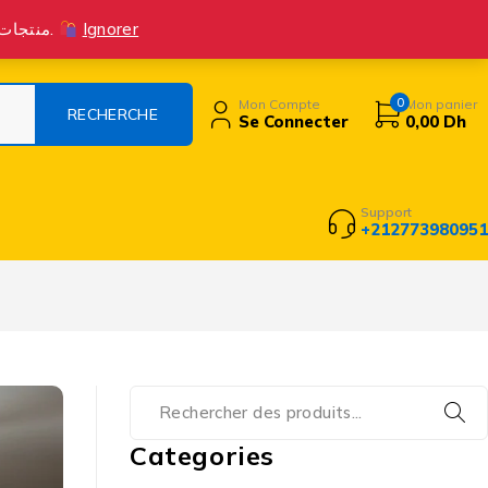
Suivre la commande
Livraison Et Retours
Contact
Blog
منتجات جديدة متوفرة الآن! اطلب بثقة، واستمتع بتجربة تسوق ممتازة مع خدمة عملاء متميزة.
Ignorer
0
Mon Compte
Mon panier
Se Connecter
0,00
Dh
Support
+212773980951
Categories