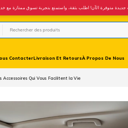
partir de 400 DH partout au Maroc.
ous Contacter
Livraison Et Retours
À Propos De Nous
s Accessoires Qui Vous Facilitent la Vie