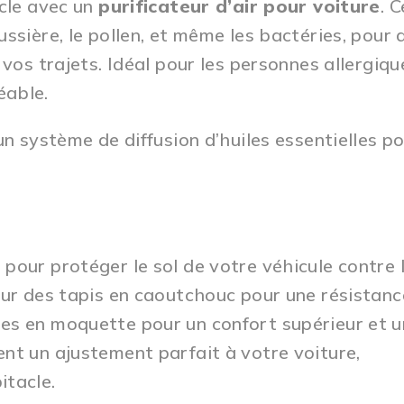
acle avec un
purificateur d’air pour voiture
. C
ssière, le pollen, et même les bactéries, pour 
vos trajets. Idéal pour les personnes allergique
éable.
un système de diffusion d’huiles essentielles p
 pour protéger le sol de votre véhicule contre 
our des tapis en caoutchouc pour une résistanc
les en moquette pour un confort supérieur et 
ent un ajustement parfait à votre voiture,
itacle.