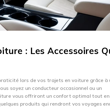
oiture : Les Accessoires Q
aticité lors de vos trajets en voiture grâce à
vous soyez un conducteur occasionnel ou un
iture vous offriront un confort optimal tout en
 quelques produits qui rendront vos voyages en