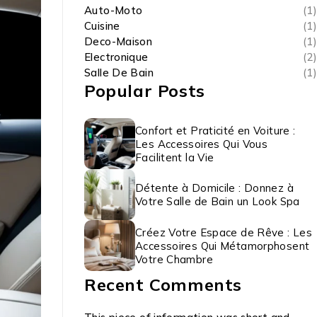
Auto-Moto
(1)
Cuisine
(1)
Deco-Maison
(1)
Electronique
(2)
Salle De Bain
(1)
Popular Posts
Confort et Praticité en Voiture :
Les Accessoires Qui Vous
Facilitent la Vie
Détente à Domicile : Donnez à
Votre Salle de Bain un Look Spa
Créez Votre Espace de Rêve : Les
Accessoires Qui Métamorphosent
Votre Chambre
Recent Comments