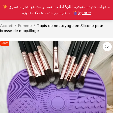
منتجات جديدة متوفرة الآن! اطلب بثقة، واستمتع بتجربة تسوق
0
ممتازة مع خدمة عملاء متميزة.
Ignorer
Accueil
/
Femme
/
Tapis de nettoyage en Silicone pour
brosse de maquillage
-48%