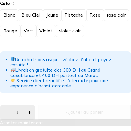
Color
Blanc
Bleu Ciel
Jaune
Pistache
Rose
rose clair
Rouge
Vert
Violet
violet clair
Un achat sans risque : vérifiez d'abord, payez
ensuite !
Livraison gratuite dès 300 DH au Grand
Casablanca et 400 DH partout au Maroc.
Service client réactif et à l’écoute pour une
expérience d’achat agréable.
Ajouter au panier
Acheter maintenant