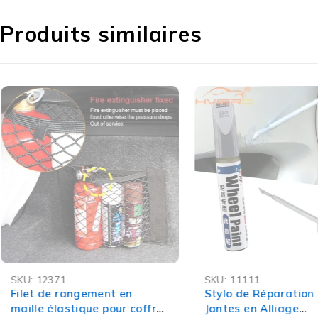
Produits similaires
-28%
-62%
SKU:
12371
SKU:
11111
OFFRE FLASH
Filet de rangement en
Stylo de Réparation
maille élastique pour coffre
Jantes en Alliage