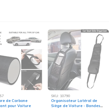
-49%
57
SKU:
10790
ASH
OFFRE FLASH
bre de Carbone
Organisateur Latéral de
lant pour Voiture
Siège de Voiture - Bandes