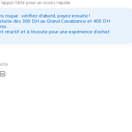
 l’appui-tête pour un accès rapide.
s risque : vérifiez d'abord, payez ensuite !
ratuite dès 300 DH au Grand Casablanca et 400 DH
roc.
nt réactif et à l’écoute pour une expérience d’achat
moto