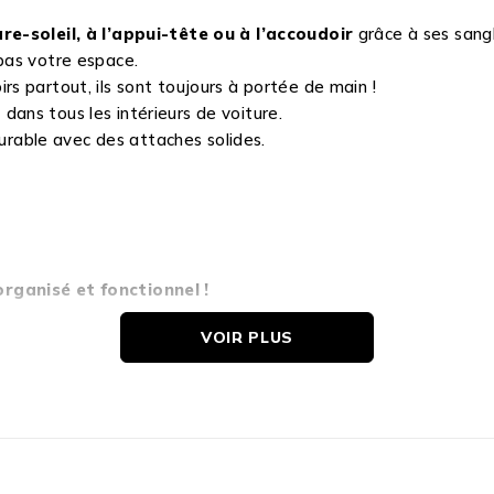
re-soleil, à l’appui-tête ou à l’accoudoir
grâce à ses sangl
 pas votre espace.
rs partout, ils sont toujours à portée de main !
dans tous les intérieurs de voiture.
rable avec des attaches solides.
rganisé et fonctionnel !
dien en voiture !
VOIR PLUS
حامل علبة مناديل أنيق ومريح لسيارتك، سهل التركيب والاستخدام!