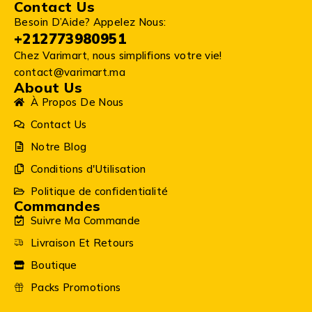
Contact Us
Besoin D’Aide? Appelez Nous:
+212773980951
Chez Varimart, nous simplifions votre vie!
contact@varimart.ma
About Us
À Propos De Nous
Contact Us
Notre Blog
Conditions d'Utilisation
Politique de confidentialité
Commandes
Suivre Ma Commande
Livraison Et Retours
Boutique
Packs Promotions