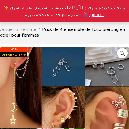
منتجات جديدة متوفرة الآن! اطلب بثقة، واستمتع بتجربة تسوق
0
ممتازة مع خدمة عملاء متميزة.
Ignorer
Accueil
/
Femme
/
Pack de 4 ensemble de faux piercing en
acier pour femmes
-60%
OFFRE FLASH