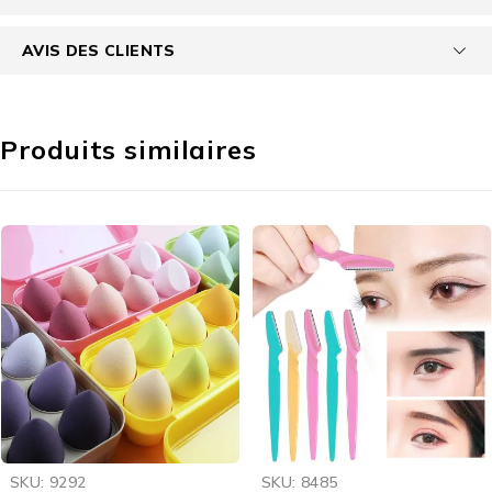
AVIS DES CLIENTS
Produits similaires
-29%
-25%
SKU:
9292
SKU:
8485