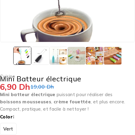
Cuisine
Mini Batteur électrique
6,90
Dh
19,00
Dh
Mini batteur électrique
puissant pour réaliser des
boissons mousseuses
,
crème fouettée
, et plus encore.
Compact, pratique, et facile à nettoyer !
Color
Vert