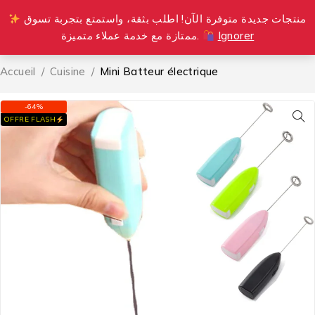
منتجات جديدة متوفرة الآن! اطلب بثقة، واستمتع بتجربة تسوق
0
ممتازة مع خدمة عملاء متميزة.
Ignorer
Accueil
/
Cuisine
/
Mini Batteur électrique
-64%
OFFRE FLASH