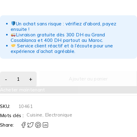
Un achat sans risque : vérifiez d'abord, payez
ensuite !
Livraison gratuite dès 300 DH au Grand
Casablanca et 400 DH partout au Maroc.
Service client réactif et à l’écoute pour une
expérience d’achat agréable.
Ajouter au panier
Acheter maintenant
SKU:
10461
Cuisine
,
Electronique
Mots clés :
Share: