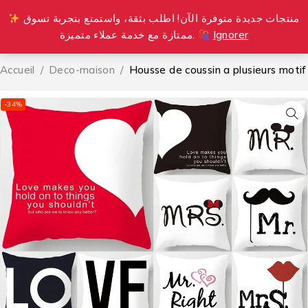
منتجات جديدة متوفرة الآن! اطلب بثقة، واستمتع بتجربة تسوق
0
ممتازة مع خدمة عملاء متميزة.
Ignorer
Accueil
/
Deco-maison
/
Housse de coussin a plusieurs motif
-34%