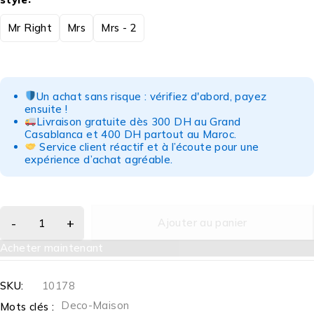
Mr Right
Mrs
Mrs - 2
Un achat sans risque : vérifiez d'abord, payez
ensuite !
Livraison gratuite dès 300 DH au Grand
Casablanca et 400 DH partout au Maroc.
Service client réactif et à l’écoute pour une
expérience d’achat agréable.
Ajouter au panier
Acheter maintenant
SKU:
10178
Deco-Maison
Mots clés :