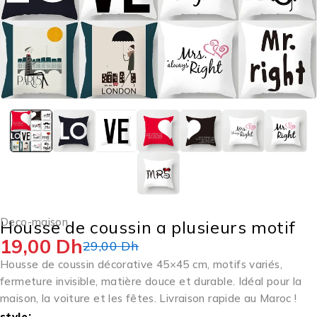
Deco-maison
Housse de coussin a plusieurs motif
19,00
Dh
29,00
Dh
Housse de coussin décorative 45×45 cm, motifs variés,
fermeture invisible, matière douce et durable. Idéal pour la
maison, la voiture et les fêtes. Livraison rapide au Maroc !
style