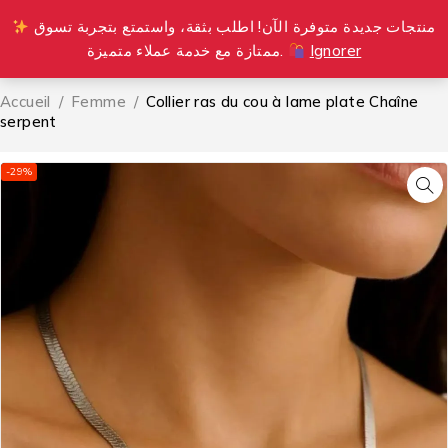
منتجات جديدة متوفرة الآن! اطلب بثقة، واستمتع بتجربة تسوق
0
ممتازة مع خدمة عملاء متميزة.
Ignorer
Accueil
/
Femme
/
Collier ras du cou à lame plate Chaîne
serpent
-29%