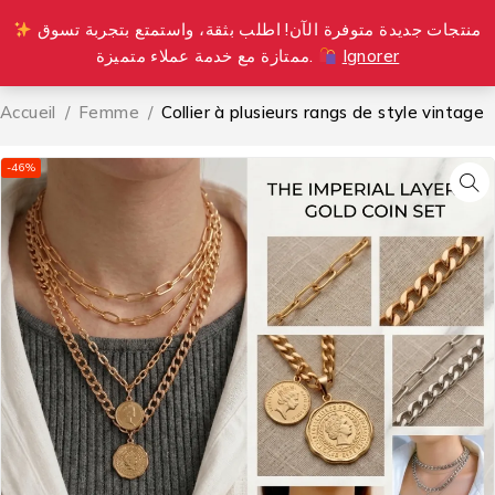
منتجات جديدة متوفرة الآن! اطلب بثقة، واستمتع بتجربة تسوق
0
ممتازة مع خدمة عملاء متميزة.
Ignorer
Accueil
/
Femme
/
Collier à plusieurs rangs de style vintage
-46%