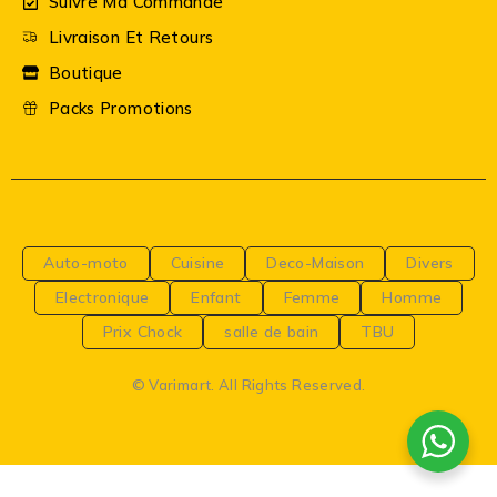
Suivre Ma Commande
Livraison Et Retours
Boutique
Packs Promotions
Auto-moto
Cuisine
Deco-Maison
Divers
Electronique
Enfant
Femme
Homme
Prix Chock
salle de bain
TBU
© Varimart. All Rights Reserved.