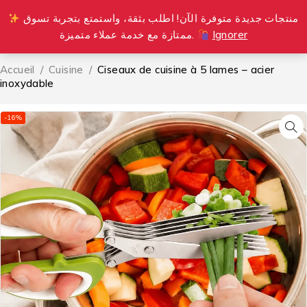
منتجات جديدة متوفرة الآن! اطلب بثقة، واستمتع بتجربة تسوق
0
ممتازة مع خدمة عملاء متميزة.
Ignorer
Accueil
/
Cuisine
/
Ciseaux de cuisine à 5 lames – acier
inoxydable
-16%