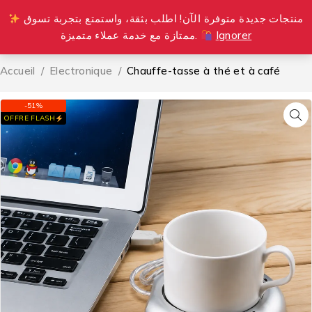
منتجات جديدة متوفرة الآن! اطلب بثقة، واستمتع بتجربة تسوق
0
ممتازة مع خدمة عملاء متميزة.
Ignorer
Accueil
/
Electronique
/
Chauffe-tasse à thé et à café
-51%
OFFRE FLASH