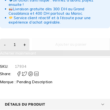
Un achat sans risque : vérifiez d'abord, payez
ensuite !
Livraison gratuite dès 300 DH au Grand
Casablanca et 400 DH partout au Maroc.
Service client réactif et à l’écoute pour une
expérience d’achat agréable.
Ajouter au panier
Acheter maintenant
SKU:
17934
Share:
Marque :
Pending Description
DÉTAILS DU PRODUIT