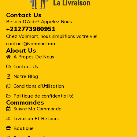
Contact Us
Besoin D’Aide? Appelez Nous:
+212773980951
Chez Varimart, nous simplifions votre vie!
contact@varimart.ma
About Us
À Propos De Nous
Contact Us
Notre Blog
Conditions d'Utilisation
Politique de confidentialité
Commandes
Suivre Ma Commande
Livraison Et Retours
Boutique