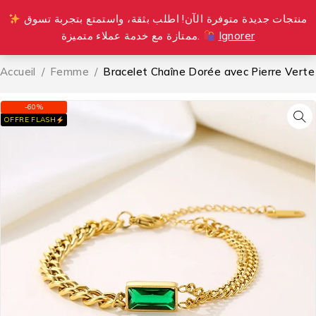
منتجات جديدة متوفرة الآن! اطلب بثقة، واستمتع بتجربة تسوق
0
ممتازة مع خدمة عملاء متميزة.
Ignorer
Accueil
/
Femme
/
Bracelet Chaîne Dorée avec Pierre Verte
-60%
OFFRE FLASH