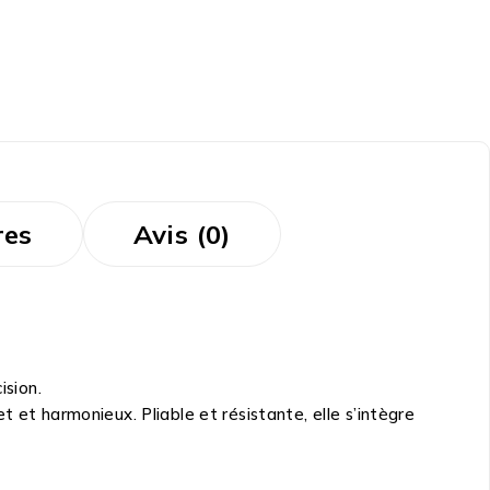
res
Avis (0)
ision.
t et harmonieux. Pliable et résistante, elle s’intègre