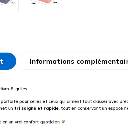
t
Informations complémentai
ium-8-grilles
parfaite pour celles et ceux qui aiment tout classer avec préc
rmet un
tri soigné et rapide
, tout en conservant un espace ne
 en un vrai confort quotidien