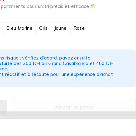
partiments pour un tri précis et efficace
Bleu Marine
Gris
Jaune
Rose
s risque : vérifiez d'abord, payez ensuite !
ratuite dès 300 DH au Grand Casablanca et 400 DH
roc.
nt réactif et à l’écoute pour une expérience d’achat
Ajouter au panier
t