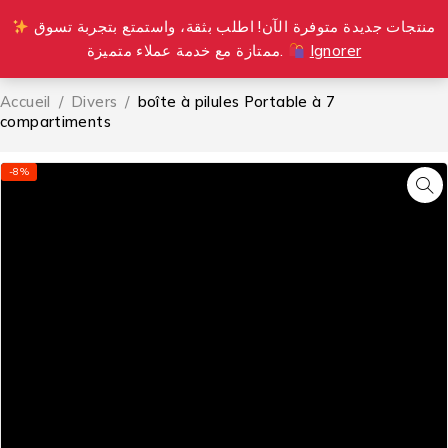
منتجات جديدة متوفرة الآن! اطلب بثقة، واستمتع بتجربة تسوق
0
ممتازة مع خدمة عملاء متميزة.
Ignorer
Accueil
/
Divers
/
boîte à pilules Portable à 7
compartiments
-8%