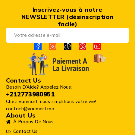
Inscrivez-vous à notre
NEWSLETTER (désinscription
facile)
Contact Us
Besoin D’Aide? Appelez Nous:
+212773980951
Chez Varimart, nous simplifions votre vie!
contact@varimart.ma
About Us
À Propos De Nous
Contact Us