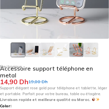
Electronique
Accessoire support téléphone en
metal
14,90
Dh
19,00
Dh
Support élégant rose gold pour téléphone et tablette, léger
et portable. Parfait pour votre bureau, table ou étagère.
Livraison rapide et meilleure qualité au Maroc.
Color