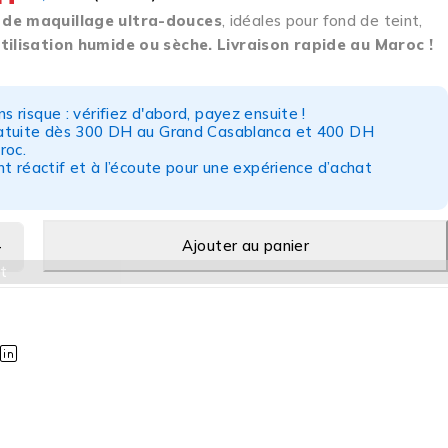
 de maquillage ultra-douces
, idéales pour fond de teint,
tilisation humide ou sèche. Livraison rapide au Maroc !
s risque : vérifiez d'abord, payez ensuite !
ratuite dès 300 DH au Grand Casablanca et 400 DH
roc.
nt réactif et à l’écoute pour une expérience d’achat
Ajouter au panier
t