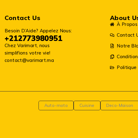
Contact Us
About U
À Propos
Besoin D’Aide? Appelez Nous:
Contact 
+212773980951
Chez Varimart, nous
Notre Bl
simplifions votre vie!
Condition
contact@varimart.ma
Politique
Auto-moto
Cuisine
Deco-Maison