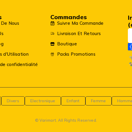
s
Commandes
I
 De Nous
Suivre Ma Commande
(
Us
Livraison Et Retours
og
Boutique
s d'Utilisation
Packs Promotions
 de confidentialité
Divers
Electronique
Enfant
Femme
Homm
© Varimart. All Rights Reserved.