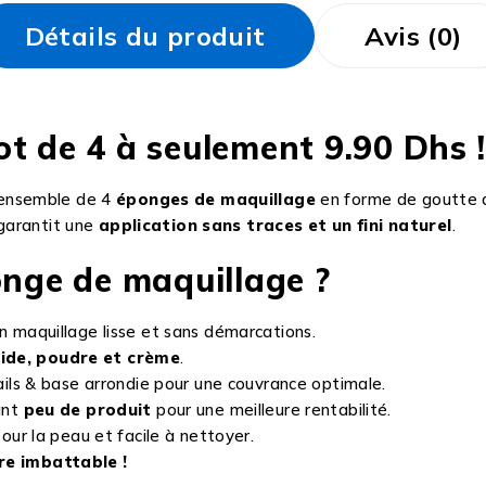
Détails du produit
Avis (0)
t de 4 à seulement 9.90 Dhs 
ensemble de 4
éponges de maquillage
en forme de goutte d
 garantit une
application sans traces et un fini naturel
.
onge de maquillage ?
 maquillage lisse et sans démarcations.
uide, poudre et crème
.
ails & base arrondie pour une couvrance optimale.
ant
peu de produit
pour une meilleure rentabilité.
ur la peau et facile à nettoyer.
re imbattable !