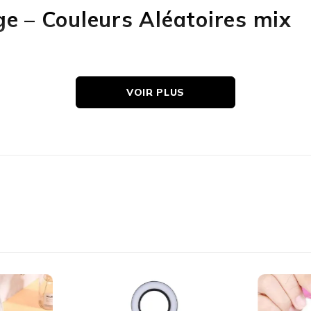
e – Couleurs Aléatoires mix
VOIR PLUS
 oblique
avec poudres compactes.
eux avec fonds de teint liquides ou crèmes.
l’eau, puis laisser sécher à l’air libre.
 partout au Maroc !
إسفنجة مكياج عملية ومتعددة الاستخدامات، تمنحك تطبيقًا سلسًا للمكياج، جربيها الآن!